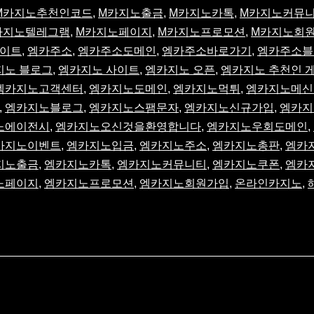
필
M카지노추천인코드
,
M카지노출금
,
M카지노카톡
,
M카지노커뮤
승
카지노텔레그램
,
M카지노페이지
,
M카지노프로모션
,
M카지노회
이트
,
엠카주소
,
엠카주소도메인
,
엠카주소바로가기
,
엠카주소블
법
지노 블로그
,
엠카지노 사이트
,
엠카지노 오픈
,
엠카지노 추천인 
엠카지노고객센터
,
엠카지노도메인
,
엠카지노먹튀
,
엠카지노메신
,
엠카지노블로그
,
엠카지노스팸문자
,
엠카지노신규가입
,
엠카지
노에이전시
,
엠카지노오신것을환영합니다
,
엠카지노우회도메인
,
카지노이벤트
,
엠카지노입금
,
엠카지노주소
,
엠카지노총판
,
엠카
지노출금
,
엠카지노카톡
,
엠카지노커뮤니티
,
엠카지노쿠폰
,
엠카
노페이지
,
엠카지노프로모션
,
엠카지노회원가입
,
온라인카지노
,