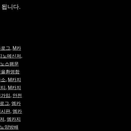
 됩니다.
블로그
,
M카
지노메신저
,
지노스팸문
것을환영합
주소
,
M카지
니티
,
M카지
원가입
,
안전
로그
,
엠카
게시판
,
엠카
저
,
엠카지
노양방배