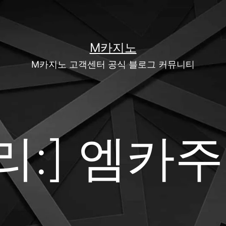
M카지노
M카지노 고객센터 공식 블로그 커뮤니티
리:]
엠카주