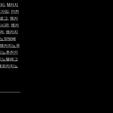
니티
,
M카지
원가입
,
안전
로그
,
엠카
게시판
,
엠카
저
,
엠카지
노양방배
엠카지노우
지노추천인
지노텔레그
해외카지노