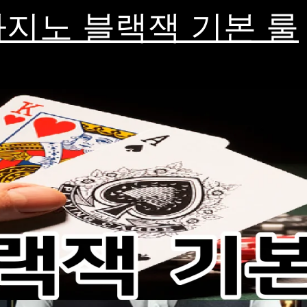
지노 블랙잭 기본 룰