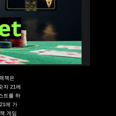
블랙잭은
자 21에
스트를 하
21에 가
잭 게임