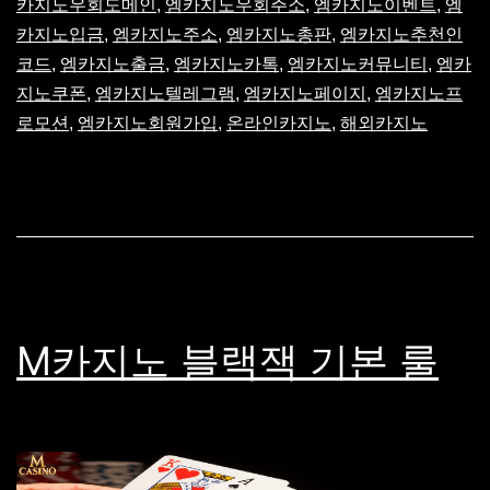
카지노우회도메인
,
엠카지노우회주소
,
엠카지노이벤트
,
엠
카지노입금
,
엠카지노주소
,
엠카지노총판
,
엠카지노추천인
코드
,
엠카지노출금
,
엠카지노카톡
,
엠카지노커뮤니티
,
엠카
지노쿠폰
,
엠카지노텔레그램
,
엠카지노페이지
,
엠카지노프
로모션
,
엠카지노회원가입
,
온라인카지노
,
해외카지노
M카지노 블랙잭 기본 룰