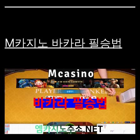
M카지노 바카라 필승법