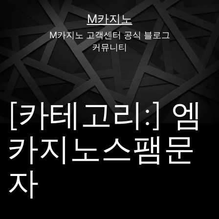
콘
M카지노
텐
M카지노 고객센터 공식 블로그
츠
커뮤니티
로
바
로
[카테고리:]
엠
가
기
카지노스팸문
자