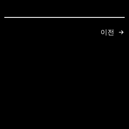
글
이전
페
이
지
매
김