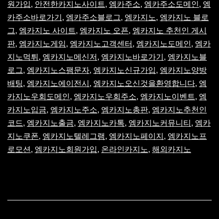
원가입
,
안전한카지노사이트
,
엠카주소
,
엠카주소도메인
,
엠
카주소바로가기
,
엠카주소블로그
,
엠카지노
,
엠카지노 블로
그
,
엠카지노 사이트
,
엠카지노 오픈
,
엠카지노 추천인 게시
판
,
엠카지노게임
,
엠카지노고객센터
,
엠카지노도메인
,
엠카
지노먹튀
,
엠카지노메신저
,
엠카지노바로가기
,
엠카지노블
로그
,
엠카지노스팸문자
,
엠카지노신규가입
,
엠카지노양방
배팅
,
엠카지노에이전시
,
엠카지노오신것을환영합니다
,
엠
카지노우회도메인
,
엠카지노우회주소
,
엠카지노이벤트
,
엠
카지노입금
,
엠카지노주소
,
엠카지노총판
,
엠카지노추천인
코드
,
엠카지노출금
,
엠카지노카톡
,
엠카지노커뮤니티
,
엠카
지노쿠폰
,
엠카지노텔레그램
,
엠카지노페이지
,
엠카지노프
로모션
,
엠카지노회원가입
,
온라인카지노
,
해외카지노