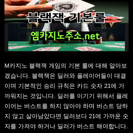
M카지노 블랙잭 게임의 기본 룰에 대해 알아보
겠습니다. 블랙잭은 딜러와 플레이어들이 대결
이며 기본적인 승리 규칙은 카드 숫자 21에 가
까워지는 것입니다. 딜러를 이기기 위해서 플레
이어는 버스트를 하지 않아야 하며 버스트 당하
지 않고 살아남았다면 딜러보다 21에 가까운 숫
자를 가져야 하거나 딜러가 버스트 해야합니다.