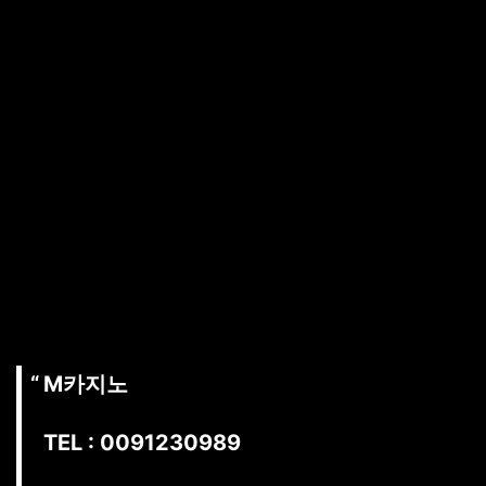
M카지노
TEL : 0091230989