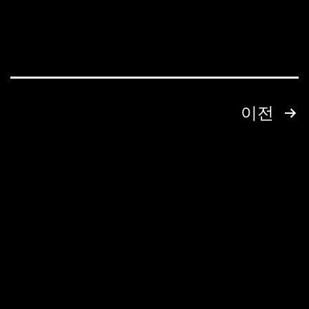
글
이전
페
이
지
매
김