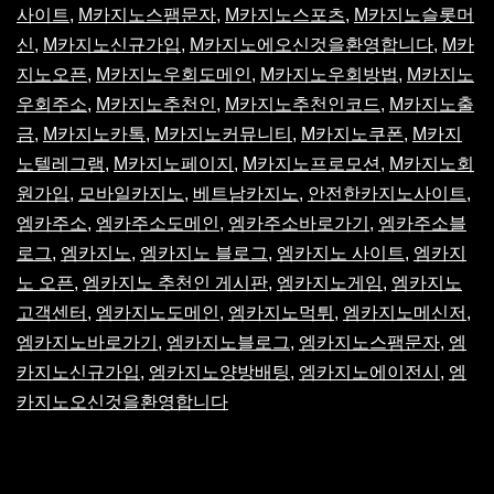
잭
사이트
,
M카지노스팸문자
,
M카지노스포츠
,
M카지노슬롯머
2
신
,
M카지노신규가입
,
M카지노에오신것을환영합니다
,
M카
가
지노오픈
,
M카지노우회도메인
,
M카지노우회방법
,
M카지노
우회주소
,
M카지노추천인
,
M카지노추천인코드
,
M카지노출
지
금
,
M카지노카톡
,
M카지노커뮤니티
,
M카지노쿠폰
,
M카지
승
노텔레그램
,
M카지노페이지
,
M카지노프로모션
,
M카지노회
리
원가입
,
모바일카지노
,
베트남카지노
,
안전한카지노사이트
,
엠카주소
,
엠카주소도메인
,
엠카주소바로가기
전
,
엠카주소블
로그
,
엠카지노
,
엠카지노 블로그
,
엠카지노 사이트
,
엠카지
략
노 오픈
,
엠카지노 추천인 게시판
,
엠카지노게임
,
엠카지노
고객센터
,
엠카지노도메인
,
엠카지노먹튀
,
엠카지노메신저
,
엠카지노바로가기
,
엠카지노블로그
,
엠카지노스팸문자
,
엠
카지노신규가입
,
엠카지노양방배팅
,
엠카지노에이전시
,
엠
카지노오신것을환영합니다