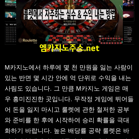
M카지노에서 하루에 몇 천 만원을 잃는 사람이
있는 반면 몇 시간 안에 억 단위로 수익을 내는
사림도 있습니다. 그 만큼 M카지노 게임은 매
우 흥미진진한 곳입니다. 무작정 게임에 뛰어들
어 돈을 잃지 마시고 룰렛에 관한 철저한 공부
와 준비를 한 후에 시작하여 승리 확률을 극대
화하기 바랍니다. 높은 배당률 공략 룰렛은 바