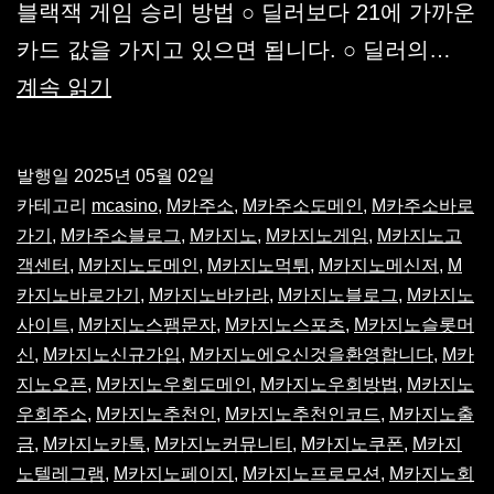
블랙잭 게임 승리 방법 ○ 딜러보다 21에 가까운
M
카드 값을 가지고 있으면 됩니다. ○ 딜러의…
카
계속 읽기
지
노
발행일
2025년 05월 02일
블
카테고리
mcasino
,
M카주소
,
M카주소도메인
,
M카주소바로
랙
가기
,
M카주소블로그
,
M카지노
,
M카지노게임
,
M카지노고
객센터
,
M카지노도메인
,
M카지노먹튀
,
M카지노메신저
,
M
잭
카지노바로가기
,
M카지노바카라
,
M카지노블로그
,
M카지노
기
사이트
,
M카지노스팸문자
,
M카지노스포츠
,
M카지노슬롯머
본
신
,
M카지노신규가입
,
M카지노에오신것을환영합니다
,
M카
룰
지노오픈
,
M카지노우회도메인
,
M카지노우회방법
,
M카지노
우회주소
,
M카지노추천인
,
M카지노추천인코드
,
M카지노출
금
,
M카지노카톡
,
M카지노커뮤니티
,
M카지노쿠폰
,
M카지
노텔레그램
,
M카지노페이지
,
M카지노프로모션
,
M카지노회