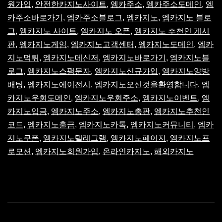
원가입
,
안전한카지노사이트
,
엠카주소
,
엠카주소도메인
,
엠
카주소바로가기
,
엠카주소블로그
,
엠카지노
,
엠카지노 블로
그
,
엠카지노 사이트
,
엠카지노 오픈
,
엠카지노 추천인 게시
판
,
엠카지노게임
,
엠카지노고객센터
,
엠카지노도메인
,
엠카
지노먹튀
,
엠카지노메신저
,
엠카지노바로가기
,
엠카지노블
로그
,
엠카지노스팸문자
,
엠카지노신규가입
,
엠카지노양방
배팅
,
엠카지노에이전시
,
엠카지노오신것을환영합니다
,
엠
카지노우회도메인
,
엠카지노우회주소
,
엠카지노이벤트
,
엠
카지노입금
,
엠카지노주소
,
엠카지노총판
,
엠카지노추천인
코드
,
엠카지노출금
,
엠카지노카톡
,
엠카지노커뮤니티
,
엠카
지노쿠폰
,
엠카지노텔레그램
,
엠카지노페이지
,
엠카지노프
로모션
,
엠카지노회원가입
,
온라인카지노
,
해외카지노