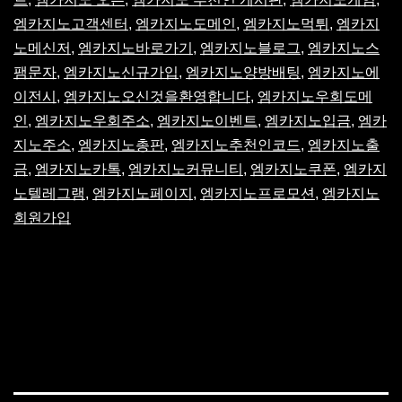
수
엠카지노고객센터
,
엠카지노도메인
,
엠카지노먹튀
,
엠카지
노메신저
,
엠카지노바로가기
,
엠카지노블로그
,
엠카지노스
팸문자
,
엠카지노신규가입
,
엠카지노양방배팅
,
엠카지노에
이전시
,
엠카지노오신것을환영합니다
,
엠카지노우회도메
인
,
엠카지노우회주소
,
엠카지노이벤트
,
엠카지노입금
,
엠카
지노주소
,
엠카지노총판
,
엠카지노추천인코드
,
엠카지노출
금
,
엠카지노카톡
,
엠카지노커뮤니티
,
엠카지노쿠폰
,
엠카지
노텔레그램
,
엠카지노페이지
,
엠카지노프로모션
,
엠카지노
회원가입