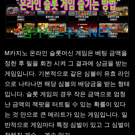
M카지노 온라인 슬롯머신 게임은 베팅 금액을
정한 후 릴을 회전 시켜 그 결과에 상금을 받는
게임입니다. 기본적으로 같은 심볼이 유효 라인
으로 나타나면 해당 심볼의 배당금을 받는 형태
입니다. 슬롯 게임의 경우 작은 금액으로 엄청
난 금액의 잭팟을 터트릴 수 있는 확률이 있다
는 것 만으로 큰 메리트가 있는 게임입니다. 일
반적으로 게임마다 특정 심벌이 있고 그 심벌이
M
정해진 개수…
계속 읽기