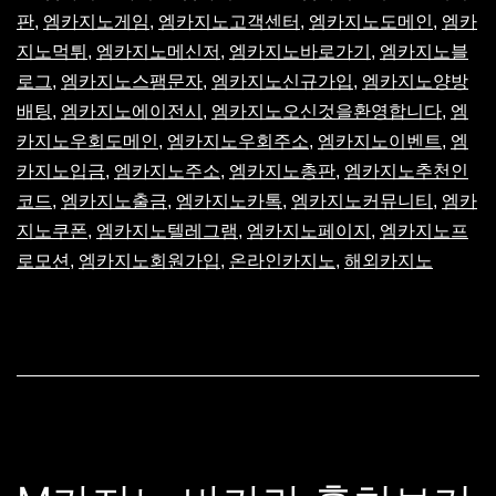
판
,
엠카지노게임
,
엠카지노고객센터
,
엠카지노도메인
,
엠카
지노먹튀
,
엠카지노메신저
,
엠카지노바로가기
,
엠카지노블
로그
,
엠카지노스팸문자
,
엠카지노신규가입
,
엠카지노양방
배팅
,
엠카지노에이전시
,
엠카지노오신것을환영합니다
,
엠
카지노우회도메인
,
엠카지노우회주소
,
엠카지노이벤트
,
엠
카지노입금
,
엠카지노주소
,
엠카지노총판
,
엠카지노추천인
코드
,
엠카지노출금
,
엠카지노카톡
,
엠카지노커뮤니티
,
엠카
지노쿠폰
,
엠카지노텔레그램
,
엠카지노페이지
,
엠카지노프
로모션
,
엠카지노회원가입
,
온라인카지노
,
해외카지노