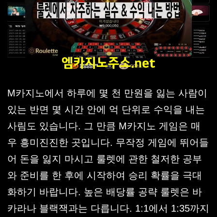
M카지노에서 하루에 몇 천 만원을 잃는 사람이
있는 반면 몇 시간 안에 억 단위로 수익을 내는
사림도 있습니다. 그 만큼 M카지노 게임은 매
우 흥미진진한 곳입니다. 무작정 게임에 뛰어들
어 돈을 잃지 마시고 룰렛에 관한 철저한 공부
와 준비를 한 후에 시작하여 승리 확률을 극대
화하기 바랍니다. 높은 배당률 공략 룰렛은 바
카라나 블랙잭과는 다릅니다. 1:1에서 1:35까지