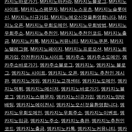
카지노바로가기
,
M카지노바카라
,
M카지노블로그
,
M카지노
라
사이트
,
M카지노스팸문자
,
M카지노스포츠
,
M카지노슬롯머
필
신
,
M카지노신규가입
,
M카지노에오신것을환영합니다
,
M카
승
지노오픈
,
M카지노우회도메인
,
M카지노우회방법
,
M카지노
우회주소
,
M카지노추천인
,
M카지노추천인코드
,
M카지노출
법
금
,
M카지노카톡
,
M카지노커뮤니티
,
M카지노쿠폰
,
M카지
노텔레그램
,
M카지노페이지
,
M카지노프로모션
,
M카지노회
원가입
,
안전한카지노사이트
,
엠카주소
,
엠카주소도메인
,
엠
카주소바로가기
,
엠카주소블로그
,
엠카지노
,
엠카지노 블로
그
,
엠카지노 사이트
,
엠카지노 오픈
,
엠카지노 추천인 게시
판
,
엠카지노게임
,
엠카지노고객센터
,
엠카지노도메인
,
엠카
지노먹튀
,
엠카지노메신저
,
엠카지노바로가기
,
엠카지노블
로그
,
엠카지노스팸문자
,
엠카지노신규가입
,
엠카지노양방
배팅
,
엠카지노에이전시
,
엠카지노오신것을환영합니다
,
엠
카지노우회도메인
,
엠카지노우회주소
,
엠카지노이벤트
,
엠
카지노입금
,
엠카지노주소
,
엠카지노총판
,
엠카지노추천인
코드
,
엠카지노출금
,
엠카지노카톡
,
엠카지노커뮤니티
,
엠카