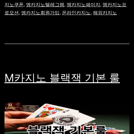
지노쿠폰
,
엠카지노텔레그램
,
엠카지노페이지
,
엠카지노프
로모션
,
엠카지노회원가입
,
온라인카지노
,
해외카지노
M카지노 블랙잭 기본 룰