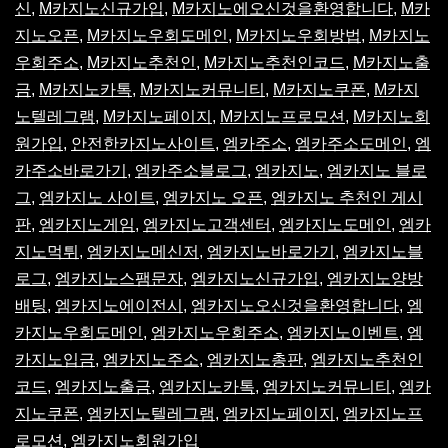
훔
신
,
M카지노신규가입
,
M카지노에오신것을환영합니다
,
M카
쳐
지노오픈
,
M카지노우회도메인
,
M카지노우회방법
,
M카지노
우회주소
,
M카지노추천인
,
M카지노추천인코드
,
M카지노출
보
금
,
M카지노카톡
,
M카지노커뮤니티
,
M카지노쿠폰
,
M카지
기
노텔레그램
,
M카지노페이지
,
M카지노프로모션
,
M카지노회
전
원가입
,
안전한카지노사이트
,
엠카주소
,
엠카주소도메인
,
엠
카주소바로가기
,
엠카주소블로그
,
엠카지노
략
,
엠카지노 블로
그
,
엠카지노 사이트
,
엠카지노 오픈
,
엠카지노 추천인 게시
및
판
,
엠카지노게임
,
엠카지노고객센터
,
엠카지노도메인
,
엠카
노
지노먹튀
,
엠카지노메신저
,
엠카지노바로가기
,
엠카지노블
하
로그
,
엠카지노스팸문자
,
엠카지노신규가입
,
엠카지노양방
배팅
,
엠카지노에이전시
,
엠카지노오신것을환영합니다
,
엠
우
카지노우회도메인
,
엠카지노우회주소
,
엠카지노이벤트
,
엠
카지노입금
,
엠카지노주소
,
엠카지노총판
,
엠카지노추천인
코드
,
엠카지노출금
,
엠카지노카톡
,
엠카지노커뮤니티
,
엠카
지노쿠폰
,
엠카지노텔레그램
,
엠카지노페이지
,
엠카지노프
로모션
,
엠카지노회원가입