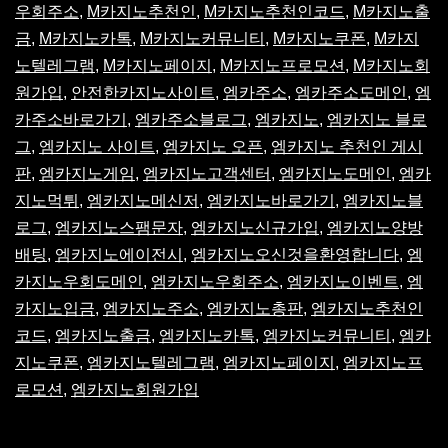
우회주소
,
M카지노추천인
,
M카지노추천인코드
,
M카지노출
보
금
,
M카지노카톡
,
M카지노커뮤니티
,
M카지노쿠폰
,
M카지
기
노텔레그램
,
M카지노페이지
,
M카지노프로모션
,
M카지노회
전
원가입
,
안전한카지노사이트
,
엠카주소
,
엠카주소도메인
,
엠
카주소바로가기
,
엠카주소블로그
,
엠카지노
략
,
엠카지노 블로
그
,
엠카지노 사이트
,
엠카지노 오픈
,
엠카지노 추천인 게시
및
판
,
엠카지노게임
,
엠카지노고객센터
,
엠카지노도메인
,
엠카
노
지노먹튀
,
엠카지노메신저
,
엠카지노바로가기
,
엠카지노블
하
로그
,
엠카지노스팸문자
,
엠카지노신규가입
,
엠카지노양방
배팅
,
엠카지노에이전시
,
엠카지노오신것을환영합니다
,
엠
우
카지노우회도메인
,
엠카지노우회주소
,
엠카지노이벤트
,
엠
카지노입금
,
엠카지노주소
,
엠카지노총판
,
엠카지노추천인
코드
,
엠카지노출금
,
엠카지노카톡
,
엠카지노커뮤니티
,
엠카
지노쿠폰
,
엠카지노텔레그램
,
엠카지노페이지
,
엠카지노프
로모션
,
엠카지노회원가입