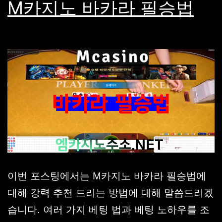
M카지노 바카라 필승법
이번 포스팅에서는 M카지노 바카라 필승법에
대해 강력 추천 드리는 방법에 대해 말씀드리겠
습니다. 여러 가지 베팅 법과 베팅 노하우를 조