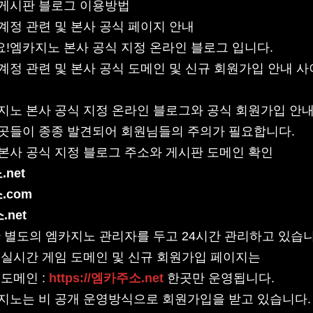
게시판 블로그 이용방법
계정 관련 및 본사 공식 페이지 안내
!엠카지노 본사 공식 지정 온라인 블로그 입니다.
계정 관련 및 본사 공식 도메인 및 신규 회원가입 안내 
지노 본사 공식 지정 온라인 블로그와 공식 회원가입 안
곳들이 종종 발견되어 회원님들의 주의가 필요합니다.
본사 공식 지정 블로그 주소와 게시판 도메인 확인
.net
.com
.net
만 별도의 엠카지노 관리자를 두고 24시간 관리하고 있습니
 실시간 게임 도메인 및 신규 회원가입 페이지는
 도메인 :
https://엠카주소.net
한곳만 운영됩니다.
지노는 비 공개 운영방식으로 회원가입을 받고 있습니다.