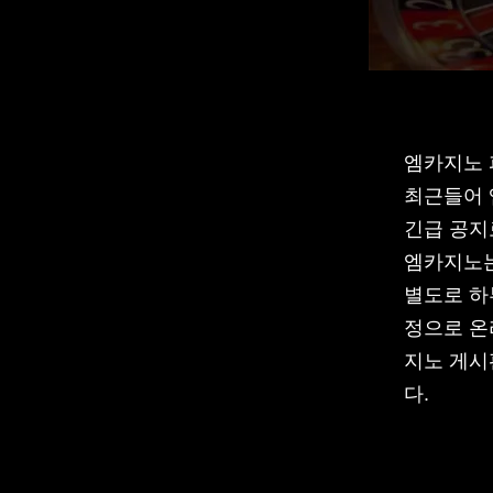
엠카지노 
최근들어 
긴급 공지
엠카지노는
별도로 하
정으로 온
지노 게시
다.