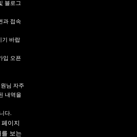
및 블로그
면과 접속
시기 바랍
가입 오픈
회원님 자주
된 내역을
니다.
 페이지
해를 보는