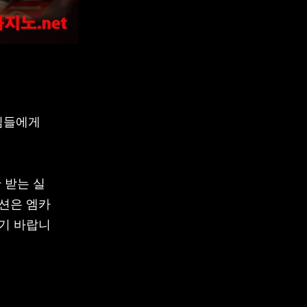
님들에게
 받는 실
션은 엠카
기 바랍니