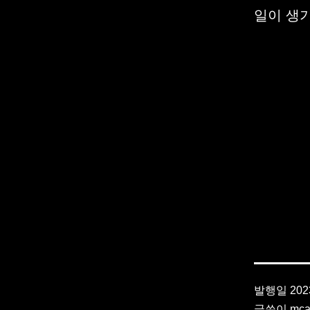
일이 생
온라인슬
가 아닙
가 되었
예를 들어
나입니다
을 벌 
장하는지
발행일
20
글쓴이
mca