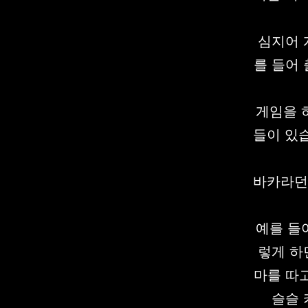
심지어 
를 들어
게임을 
들이 있
바카라던
예를 들
렇게 하
마를 따
슬슬 