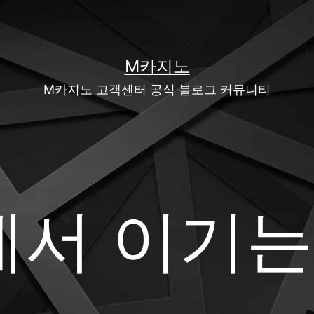
M카지노
M카지노 고객센터 공식 블로그 커뮤니티
서 이기는