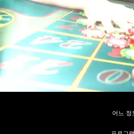
어느 정
프로그램