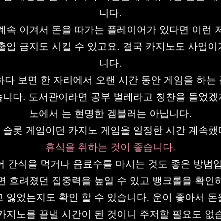
니다.
계속 이겨서 돈을 따가는 플레이어가 있다면 이런 
 출입 금지도 시킬 수 있고요. 결국 카지노도 사업이
니다.
하다 보면 한 자리에서 오랜 시간 동안 게임을 하는
습니다. 도서관이라면 공부 벌레라고 칭찬을 들었겠
노에서 는 현명한 겜블러는 아닙니다.
 슬롯 게임이던 카지노 게임을 일정한 시간 계속했
휴식을 취하는 것이 좋습니다.
어 간식을 먹거나 음료수를 마시는 것도 좋은 방법입
면 흐려졌던 집중력을 높일 수 있고 뱅크롤을 확인
고 잃었는지도 확인 할 수 있습니다. 운이 좋아서 돈
카지노를 끝낼 시간이 된 것이니 주저할 필요도 없