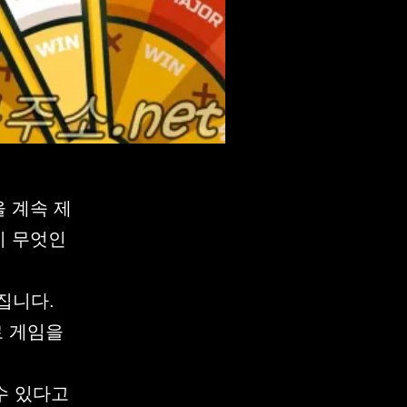
 계속 제
이 무엇인
집니다.
로 게임을
수 있다고