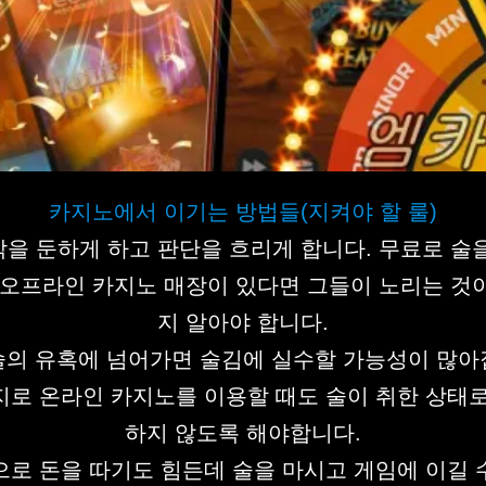
카지노에서 이기는 방법들(지켜야 할 룰)
각을 둔하게 하고 판단을 흐리게 합니다. 무료로 술을
 오프라인 카지노 매장이 있다면 그들이 노리는 것
지 알아야 합니다.
술의 유혹에 넘어가면 술김에 실수할 가능성이 많아
로 온라인 카지노를 이용할 때도 술이 취한 상태
하지 않도록 해야합니다.
으로 돈을 따기도 힘든데 술을 마시고 게임에 이길 