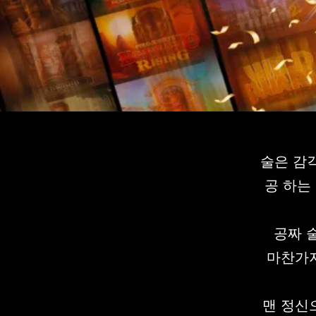
술은 감
공 하는
공짜 
마찬가지
맨 정신