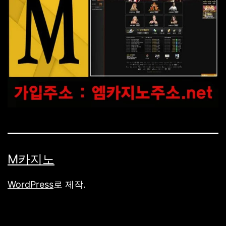
M카지노
WordPress
로 제작.