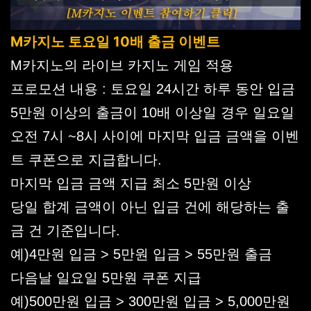
M카지노 토요일 10배 출금 이벤트
M카지노의 라이브 카지노 게임 적용
프로모션 내용 : 토요일 24시간 하루 동안 입금
5만원 이상의 출금이 10배 이상일 경우 일요일
오전 7시 ~8시 사이에 마지막 입금 금액을 이벤
트 쿠폰으로 지급합니다.
마지막 입금 금액 지급 최소 5만원 이상
당일 합계 금액이 아닌 입금 건에 해당하는 출
금 건 기준입니다.
예)4만원 입금 > 5만원 입금 > 55만원 출금
다음날 일요일 5만원 쿠폰 지급
예)500만원 입금 > 300만원 입금 > 5,000만원