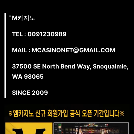
M카지노
TEL : 0091230989
MAIL : MCASINONET@GMAIL.COM
37500 SE North Bend Way, Snoqualmie,
WA 98065
SINCE 2009